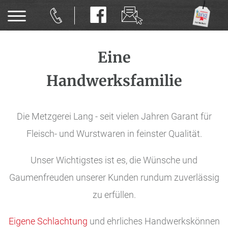
Eine
Handwerksfamilie
Die Metzgerei Lang - seit vielen Jahren Garant für
Fleisch- und Wurstwaren in feinster Qualität.
Unser Wichtigstes ist es, die Wünsche und
Gaumenfreuden unserer Kunden rundum zuverlässig
zu erfüllen.
Eigene Schlachtung
und ehrliches Handwerkskönnen