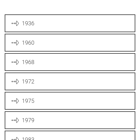
1936
1960
1968
1972
1975
1979
1983