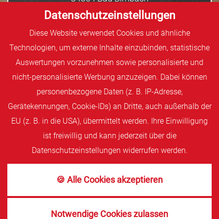
Datenschutzeinstellungen
Tel: 08563 1508
Diese Website verwendet Cookies und ähnliche
Technologien, um externe Inhalte einzubinden, statistische
Mo.-Fr. 06.30 – 18.00 Uhr
Auswertungen vorzunehmen sowie personalisierte und
Sa. 06.30 – 13.00 Uhr
nicht-personalisierte Werbung anzuzeigen. Dabei können
personenbezogene Daten (z. B. IP-Adresse,
Gerätekennungen, Cookie-IDs) an Dritte, auch außerhalb der
EU (z. B. in die USA), übermittelt werden. Ihre Einwilligung
ist freiwillig und kann jederzeit über die
Datenschutzeinstellungen widerrufen werden.
🍪 Alle Cookies akzeptieren
Notwendige Cookies zulassen