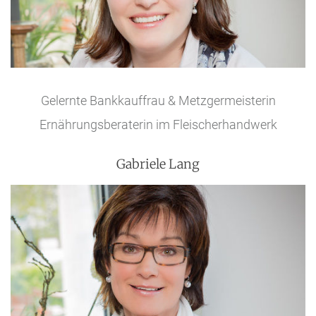
Gelernte Bankkauffrau & Metzgermeisterin
Ernährungsberaterin im Fleischerhandwerk
Gabriele Lang